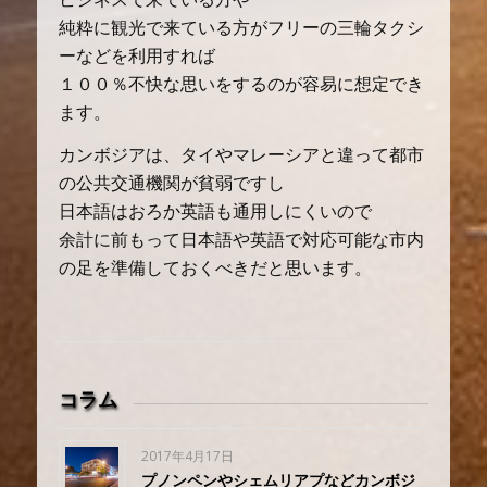
純粋に観光で来ている方がフリーの三輪タクシ
ーなどを利用すれば
１００％不快な思いをするのが容易に想定でき
ます。
カンボジアは、タイやマレーシアと違って都市
の公共交通機関が貧弱ですし
日本語はおろか英語も通用しにくいので
余計に前もって日本語や英語で対応可能な市内
の足を準備しておくべきだと思います。
コラム
2017年4月17日
プノンペンやシェムリアプなどカンボジ