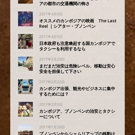
アの都市の交通機関の怖さ
2017年4月8日
オススメのカンボジアの映画 The Last
Reel ｜シアター・プノンペン
2017年4月5日
日本政府も注意喚起する国カンボジアで
タクシーを利用するなら
2017年3月20日
まだまだ治安は危険レベル、移動は安心
安全を担保して下さい
2017年2月22日
カンボジア出張、観光やビジネスに集中
するためには？
2017年2月5日
カンボジア、プノンペンの治安とタクシ
ーについて
2017年1月26日
プノンペンからシェムリアップの移動は