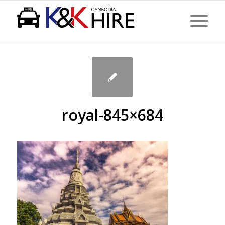
現在位置:
ホーム
/
TOP
/
royal-845×684
royal-845×684