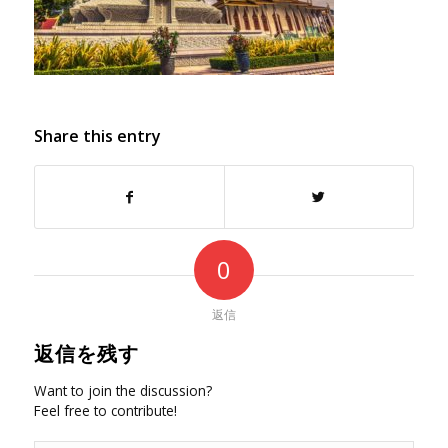
Share this entry
0
返信
返信を残す
Want to join the discussion?
Feel free to contribute!