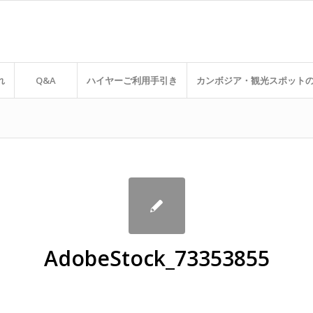
れ
Q&A
ハイヤーご利用手引き
カンボジア・観光スポット
AdobeStock_73353855