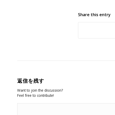
Share this entry
返信を残す
Want to join the discussion?
Feel free to contribute!